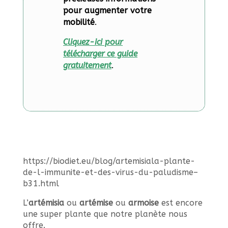
pour augmenter votre
mobilité
.
Cliquez-ici pour
télécharger ce guide
gratuitement
.
https://biodiet.eu/blog/artemisiala-plante-
de-l-immunite-et-des-virus-du-paludisme–
b31.html
L’
artémisia
ou
artémise
ou
armoise
est encore
une super plante que notre planète nous
offre.