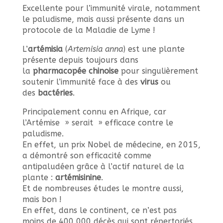
Excellente pour l’immunité virale, notamment
le paludisme, mais aussi présente dans un
protocole de la Maladie de Lyme !
L’
artémisia
(
Artemisia anna
) est une plante
présente depuis toujours dans
la
pharmacopée chinoise
pour singulièrement
soutenir l’immunité face à des
virus
ou
des
bactéries
.
Principalement connu en Afrique, car
l’Artémise » serait » efficace contre le
paludisme.
En effet, un prix Nobel de médecine, en 2015,
a démontré son efficacité comme
antipaludéen grâce à l’actif naturel de la
plante :
artémisinine
.
Et de nombreuses études le montre aussi,
mais bon !
En effet, dans le continent, ce n’est pas
moins de 400 000 décès qui sont répertoriés