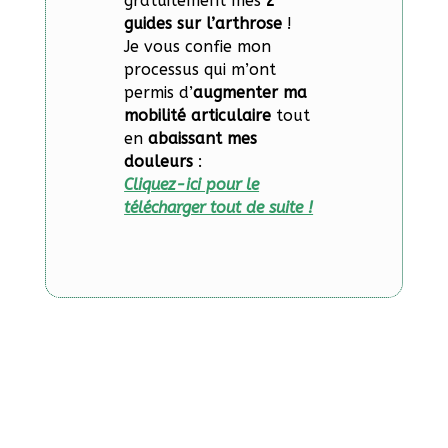
gratuitement mes
2
guides sur l’arthrose
!
Je vous confie mon
processus qui m’ont
permis d’
augmenter ma
mobilité articulaire
tout
en
abaissant mes
douleurs
:
Cliquez-ici pour le
télécharger tout de suite !