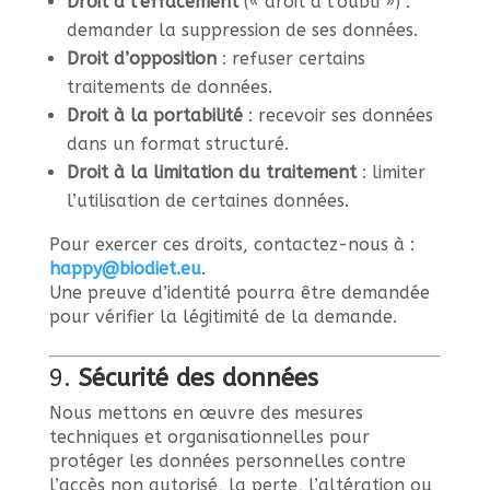
Droit à l’effacement
(« droit à l’oubli ») :
demander la suppression de ses données.
Droit d’opposition
: refuser certains
traitements de données.
Droit à la portabilité
: recevoir ses données
dans un format structuré.
Droit à la limitation du traitement
: limiter
l’utilisation de certaines données.
Pour exercer ces droits, contactez-nous à :
happy
@biodiet
.eu
.
Une preuve d’identité pourra être demandée
pour vérifier la légitimité de la demande.
9.
Sécurité des données
Nous mettons en œuvre des mesures
techniques et organisationnelles pour
protéger les données personnelles contre
l’accès non autorisé, la perte, l’altération ou