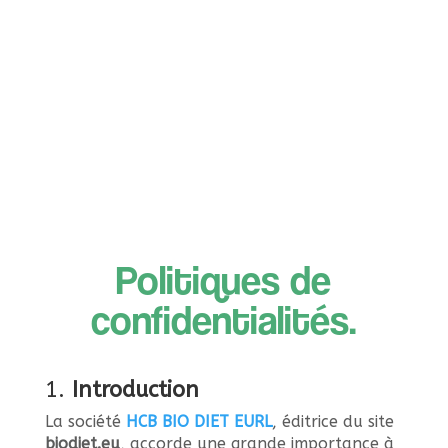
Politiques de
confidentialités
.
1.
Introduction
La société
HCB BIO DIET EURL
, éditrice du site
biodiet.eu
, accorde une grande importance à