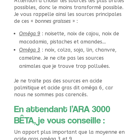
Attention à choisir les sources les plus brutes
possibles, donc le moins transformé possible.
Je vous rappelle ainsi les sources principales
de ces «
bonnes graisses
» :
Oméga 9
: noisette, noix de cajou, noix de
macadamia, pistaches et amandes…
Oméga 3
: noix, colza, soja, lin, chanvre,
cameline. Je ne cite pas les sources
animales que je trouve trop polluées.
Je ne traite pas des sources en acide
palmitique et acide gras dit oméga 6, car
nous ne sommes pas carencés.
En attendant l’ARA 3000
BÊTA, je vous conseille :
Un apport plus important que la moyenne en
acide gras oméga 3 et 9.