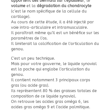
apportent des bienfaits sur l’épaisseur
, le
volume
et la
dégradation du chondrocyte
(c’est le nom spécifique de la cellule du
cartilage).
Au cours de cette étude, il a été injecté par
voie intra-articulaire et intramusculaire.
Il paraîtrait même qu’il est un bénéfice sur les
paramètres de l’os.
Il limiterait la calcification de l’articulation du
genou.
C’est un peu technique.
Mais pour votre gouverne, le liquide synovial
est la poche qui englobe l’articulation du
genou.
Il contient notamment 3 principaux corps
gras (ou acide gras).
Ils représentent 80 % des graisses totales de
composition de ce liquide synovial.
On retrouve les acides gras oméga 6, les
acides gras oméga 9 et l’acide palmitique.