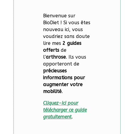
Bienvenue sur
BioDiet ! Si vous êtes
nouveau ici, vous
voudriez sans doute
lire mes
2 guides
offerts
de
l’
arthrose
. Ils vous
apporteront de
précieuses
informations pour
augmenter votre
mobilité
.
Cliquez-ici pour
télécharger ce guide
gratuitement
.