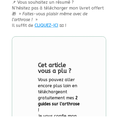
📌 Vous souhaitez un résumé ?
N’hésitez pas à télécharger mon livret offert
🎁 »
Faites-vous plaisir même avec de
l’arthrose !
»
Il suffit de
CLIQUEZ-ICI
📧 !
Cet article
vous a plu ?
Vous pouvez aller
encore plus loin en
téléchargeant
gratuitement mes
2
guides sur l’arthrose
!
Je vous confie mon