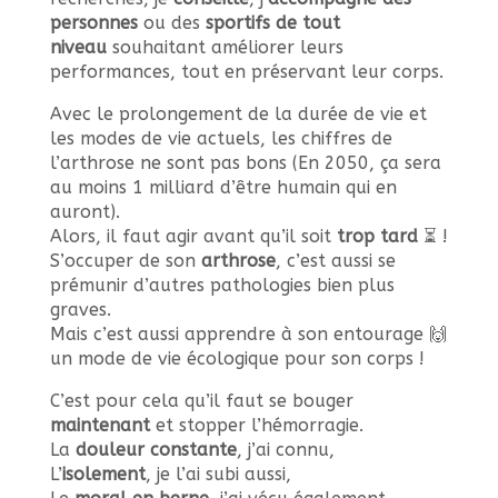
personnes
ou des
sportifs de tout
niveau
souhaitant améliorer leurs
performances, tout en préservant leur corps.
Avec le prolongement de la durée de vie et
les modes de vie actuels, les chiffres de
l’arthrose ne sont pas bons (En 2050, ça sera
au moins 1 milliard d’être humain qui en
auront).
Alors, il faut agir avant qu’il soit
trop tard
⏳ !
S’occuper de son
arthrose
, c’est aussi se
prémunir d’autres pathologies bien plus
graves.
Mais c’est aussi apprendre à son entourage 🙌
un mode de vie écologique pour son corps !
C’est pour cela qu’il faut se bouger
maintenant
et stopper l’hémorragie.
La
douleur constante
, j’ai connu,
L’
isolement
, je l’ai subi aussi,