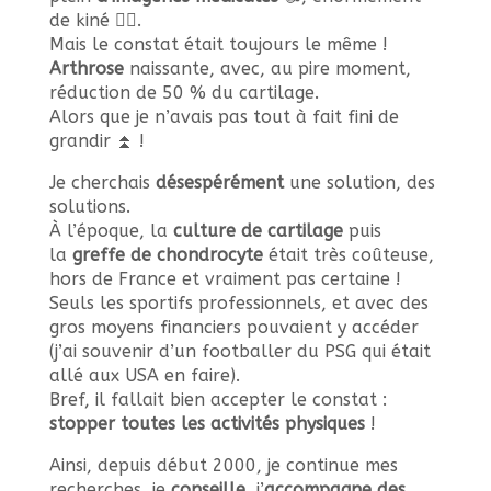
de kiné 👨‍⚕️.
Mais le constat était toujours le même !
Arthrose
naissante, avec, au pire moment,
réduction de 50 % du cartilage.
Alors que je n’avais pas tout à fait fini de
grandir ⏫ !
Je cherchais
désespérément
une solution, des
solutions.
À l’époque, la
culture de cartilage
puis
la
greffe de chondrocyte
était très coûteuse,
hors de France et vraiment pas certaine !
Seuls les sportifs professionnels, et avec des
gros moyens financiers pouvaient y accéder
(j’ai souvenir d’un footballer du PSG qui était
allé aux USA en faire).
Bref, il fallait bien accepter le constat :
stopper toutes les activités physiques
!
Ainsi, depuis début 2000, je continue mes
recherches, je
conseille
, j’
accompagne des