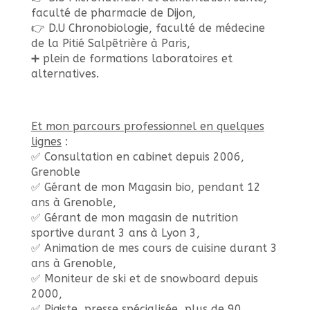
faculté de pharmacie de Dijon,
👉 D.U Chronobiologie, faculté de médecine
de la Pitié Salpêtrière à Paris,
➕ plein de formations laboratoires et
alternatives.
Et mon parcours professionnel en quelques
lignes
:
✅ Consultation en cabinet depuis 2006,
Grenoble
✅ Gérant de mon Magasin bio, pendant 12
ans à Grenoble,
✅ Gérant de mon magasin de nutrition
sportive durant 3 ans à Lyon 3,
✅ Animation de mes cours de cuisine durant 3
ans à Grenoble,
✅ Moniteur de ski et de snowboard depuis
2000,
✅ Pigiste, presse spécialisée, plus de 90