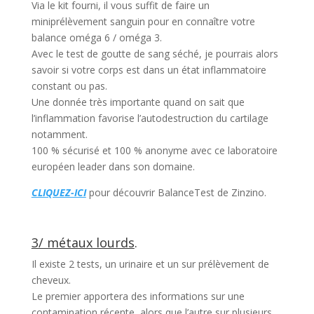
Via le kit fourni, il vous suffit de faire un
miniprélèvement sanguin pour en connaître votre
balance oméga 6 / oméga 3.
Avec le test de goutte de sang séché, je pourrais alors
savoir si votre corps est dans un état inflammatoire
constant ou pas.
Une donnée très importante quand on sait que
l’inflammation favorise l’autodestruction du cartilage
notamment.
100 % sécurisé et 100 % anonyme avec ce laboratoire
européen leader dans son domaine.
CLIQUEZ-ICI
pour découvrir BalanceTest de Zinzino.
3/ métaux lourds
.
Il existe 2 tests, un urinaire et un sur prélèvement de
cheveux.
Le premier apportera des informations sur une
contamination récente, alors que l’autre sur plusieurs