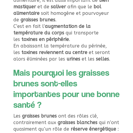
alimentaire, il est aussi important de
bien
mastiquer
et de
saliver
afin que le
bol
alimentaire
soit homogène et pourvoyeur
de
graisses brunes
.
C’est en fait l’
augmentation de la
température du corps
qui transporte
les
toxines en périphérie
.
En abaissant la température du périnée,
les
toxines reviennent au centre
et seront
alors éliminées par les
urines
et les
selles
.
Mais pourquoi les graisses
brunes sont-elles
importantes pour une bonne
santé ?
Les
graisses brunes
ont des rôles clé,
contrairement aux
graisses blanches
qui n’ont
quasiment qu’un rôle de
réserve énergétique
: