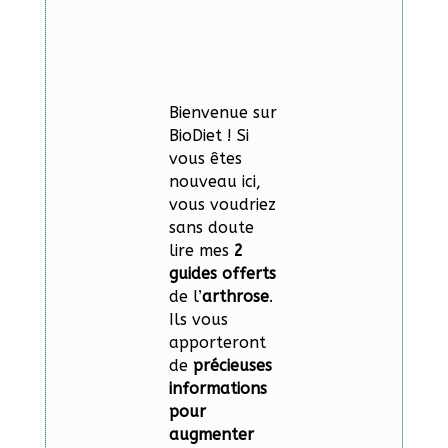
Bienvenue sur
BioDiet ! Si
vous êtes
nouveau ici,
vous voudriez
sans doute
lire mes
2
guides offerts
de l’
arthrose
.
Ils vous
apporteront
de
précieuses
informations
pour
augmenter