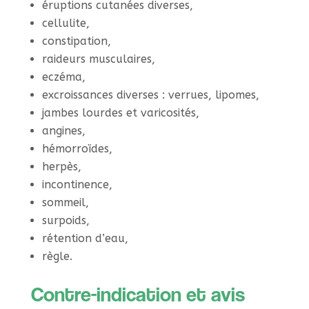
éruptions cutanées diverses,
cellulite,
constipation,
raideurs musculaires,
eczéma,
excroissances diverses : verrues, lipomes,
jambes lourdes et varicosités,
angines,
hémorroïdes,
herpès,
incontinence,
sommeil,
surpoids,
rétention d’eau,
règle.
Contre-indication et avis