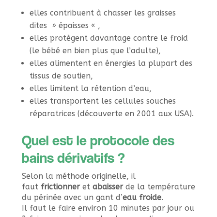
elles contribuent à chasser les graisses
dites » épaisses « ,
elles protègent davantage contre le froid
(le bébé en bien plus que l’adulte),
elles alimentent en énergies la plupart des
tissus de soutien,
elles limitent la rétention d’eau,
elles transportent les cellules souches
réparatrices (découverte en 2001 aux USA).
Quel est le protocole des
bains dérivatifs ?
Selon la méthode originelle, il
faut
frictionner
et
abaisser
de la température
du périnée avec un gant d’
eau froide
.
Il faut le faire environ 10 minutes par jour ou