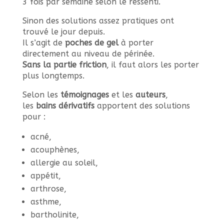
3 fois par semaine selon le ressenti.
Sinon des solutions assez pratiques ont
trouvé le jour depuis.
Il s’agit de
poches de gel
à porter
directement au niveau de périnée.
Sans la partie friction
, il faut alors les porter
plus longtemps.
Selon les
témoignages
et les
auteurs
,
les
bains dérivatifs
apportent des solutions
pour :
acné,
acouphènes,
allergie au soleil,
appétit,
arthrose,
asthme,
bartholinite,