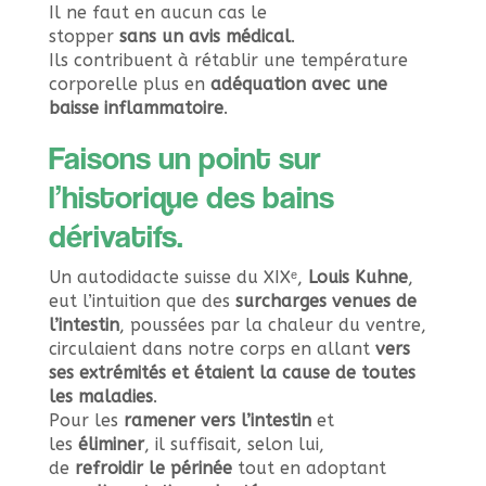
Il ne faut en aucun cas le
stopper
sans un avis médical
.
Ils contribuent à rétablir une température
corporelle plus en
adéquation avec une
baisse inflammatoire
.
Faisons un point sur
l’historique des bains
dérivatifs.
Un autodidacte suisse du XIXᵉ,
Louis Kuhne
,
eut l’intuition que des
surcharges venues de
l’intestin
, poussées par la chaleur du ventre,
circulaient dans notre corps en allant
vers
ses extrémités et étaient la cause de toutes
les maladies
.
Pour les
ramener vers l’intestin
et
les
éliminer
, il suffisait, selon lui,
de
refroidir le périnée
tout en adoptant