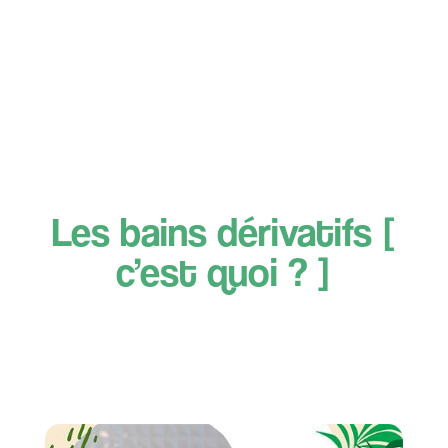
Les bains dérivatifs [
c’est quoi ? ]