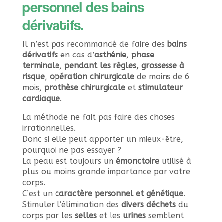
personnel des bains
dérivatifs.
Il n’est pas recommandé de faire des
bains
dérivatifs
en cas d’
asthénie
,
phase
terminale
,
pendant les règles, grossesse à
risque
,
opération chirurgicale
de moins de 6
mois,
prothèse chirurgicale
et
stimulateur
cardiaque
.
La méthode ne fait pas faire des choses
irrationnelles.
Donc si elle peut apporter un mieux-être,
pourquoi ne pas essayer ?
La peau est toujours un
émonctoire
utilisé à
plus ou moins grande importance par votre
corps.
C’est un
caractère personnel et génétique
.
Stimuler l’élimination des
divers déchets
du
corps par les
selles
et les
urines
semblent