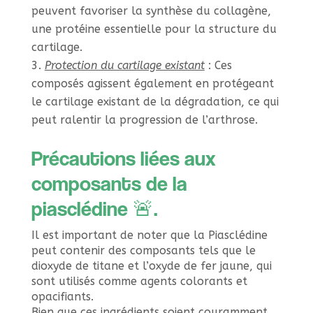
peuvent favoriser la synthèse du collagène,
une protéine essentielle pour la structure du
cartilage.
Protection du cartilage existant
: Ces
composés agissent également en protégeant
le cartilage existant de la dégradation, ce qui
peut ralentir la progression de l’arthrose.
Précautions liées aux
composants de la
piasclédine 🚨.
Il est important de noter que la Piasclédine
peut contenir des composants tels que le
dioxyde de titane et l’oxyde de fer jaune, qui
sont utilisés comme agents colorants et
opacifiants.
Bien que ces ingrédients soient couramment