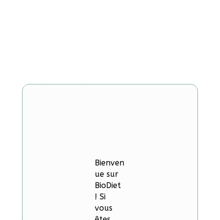
Bienven
ue sur
BioDiet
! Si
vous
êtes