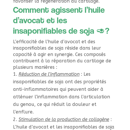
favoriser la régénération du cartilage.
Comment agissent l’huile
d’avocat et les
insaponifiables de soja 🥑?
L’efficacité de l’huile d’avocat et des
insaponifiables de soja réside dans leur
capacité à agir en synergie. Ces composés
contribuent à la réparation du cartilage de
plusieurs manières :
Réduction de l’inflammation
: Les
insaponifiables de soja ont des propriétés
anti-inflammatoires qui peuvent aider à
atténuer l’inflammation dans l’articulation
du genou, ce qui réduit la douleur et
l’enflure.
Stimulation de la production de collagène
:
L’huile d’avocat et les insaponifiables de soja