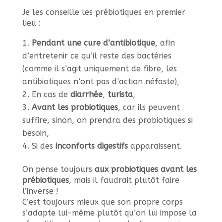
Je les conseille les prébiotiques en premier
lieu :
Pendant une cure d’antibiotique
, afin
d’entretenir ce qu’il reste des bactéries
(comme il s’agit uniquement de fibre, les
antibiotiques n’ont pas d’action néfaste),
En cas de
diarrhée
,
turista
,
Avant les probiotiques
, car ils peuvent
suffire, sinon, on prendra des probiotiques si
besoin,
Si des
inconforts digestifs
apparaissent.
On pense toujours
aux probiotiques avant les
prébiotiques
, mais il faudrait plutôt faire
l’inverse !
C’est toujours mieux que son propre corps
s’adapte lui-même plutôt qu’on lui impose la