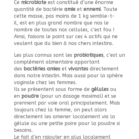
Ce
microbiote
est constitué d’une énorme
quantité de bactérie
amie
et
ennemi
. Toute
cette masse, pas moins de 1 kg semble-t-
il, est en plus grand nombre que nos le
nombre de toutes nos cellules, c’est fou !
Ainsi, faisons le point sur ces 4 actifs qui ne
veulent que du bien à nos chers intestins.
Les plus connus sont les
probiotiques
, c’est un
complément alimentaire apportant
des
bactéries amies
et
vivantes
directement
dans notre intestin. Mais aussi pour la sphère
vaginale chez les femmes.
Ils se présentent sous forme de
gélules
ou
en
poudre
(pour un dosage maximal) et se
prennent par voie oral principalement. Mais
toujours chez la femme, on peut alors
directement les amener localement via la
gélule ou une petite poire pour la poudre si
besoins.
Le fait d’en rajouter en plus localement