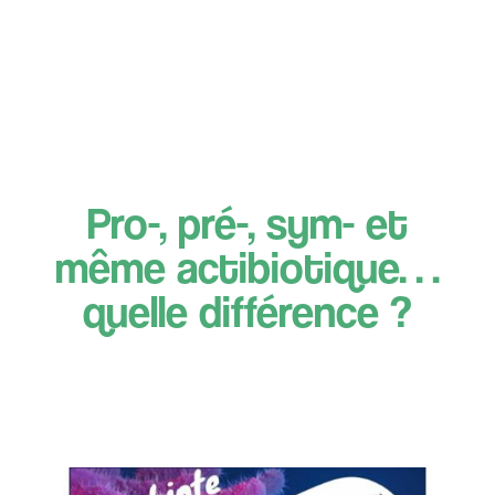
Pro-, pré-, sym- et
même actibiotique…
quelle différence ?