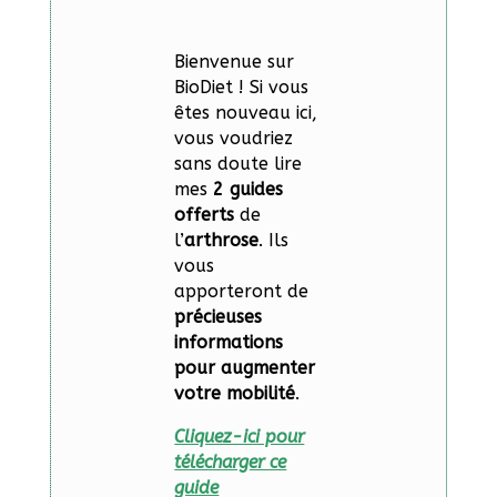
Bienvenue sur
BioDiet ! Si vous
êtes nouveau ici,
vous voudriez
sans doute lire
mes
2 guides
offerts
de
l’
arthrose
. Ils
vous
apporteront de
précieuses
informations
pour augmenter
votre mobilité
.
Cliquez-ici pour
télécharger ce
guide