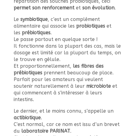
répartition des souches probiotiques, ceci
permet son renforcement
et
son évolution
.
Le
symbiotique
, c’est un complément
alimentaire qui associe les
probiotiques
et
les
prébiotiques
.
Le passe partout en quelque sorte !
Il fonctionne dans la plupart des cas, mais le
dosage est limité car la plupart du temps, on
le trouve en gélule.
Et proportionnellement,
les fibres des
prébiotiques
prennent beaucoup de place.
Parfait pour les amateurs qui veulent
soutenir naturellement à leur
microbiote
et
qui commencent à s’intéresser à leurs
intestins.
Le dernier, et le moins connu, s’appelle un
actibiotique
.
C’est normal, car ce nom est issu d’un brevet
du
laboratoire PARINAT
.