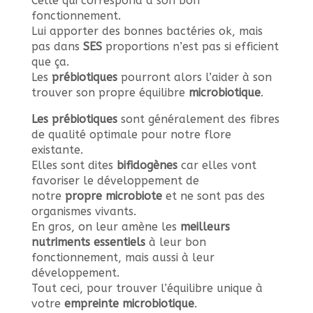
Celle qui correspond à son bon
fonctionnement.
Lui apporter des bonnes bactéries ok, mais
pas dans
SES
proportions n’est pas si efficient
que ça.
Les
prébiotiques
pourront alors l’aider à son
trouver son propre équilibre
microbiotique
.
Les prébiotiques
sont généralement des fibres
de qualité optimale pour notre flore
existante.
Elles sont dites
bifidogènes
car elles vont
favoriser le développement de
notre
propre
microbiote
et ne sont pas des
organismes vivants.
En gros, on leur amène les
meilleurs
nutriments essentiels
à leur bon
fonctionnement, mais aussi à leur
développement.
Tout ceci, pour trouver l’équilibre unique à
votre
empreinte microbiotique
.