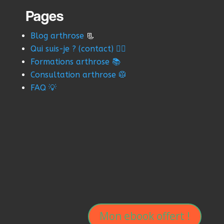
Pages
Blog arthrose
📃
Qui suis-je ? (contact) 👨‍⚕️
Formations arthrose 📚
Consultation arthrose 🥼
FAQ 💡
Mon ebook offert !