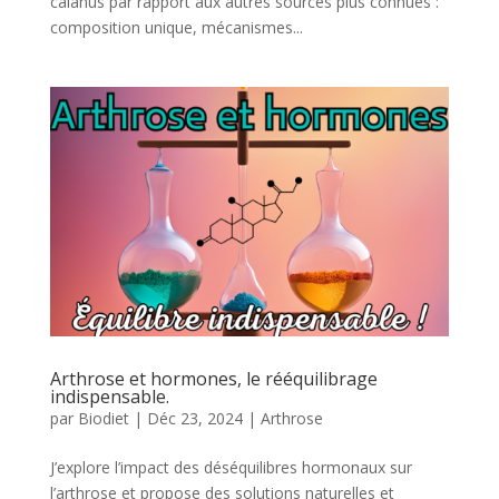
calanus par rapport aux autres sources plus connues :
composition unique, mécanismes...
Arthrose et hormones, le rééquilibrage
indispensable.
par
Biodiet
|
Déc 23, 2024
|
Arthrose
J’explore l’impact des déséquilibres hormonaux sur
l’arthrose et propose des solutions naturelles et