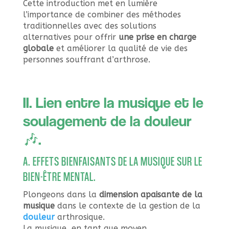
Cette introduction met en lumière
l’importance de combiner des méthodes
traditionnelles avec des solutions
alternatives pour offrir
une prise en charge
globale
et améliorer la qualité de vie des
personnes souffrant d’arthrose.
II. Lien entre la musique et le
soulagement de la douleur
🎶.
A. EFFETS BIENFAISANTS DE LA MUSIQUE SUR LE
BIEN-ÊTRE MENTAL.
Plongeons dans la
dimension apaisante de la
musique
dans le contexte de la gestion de la
douleur
arthrosique.
La musique, en tant que moyen